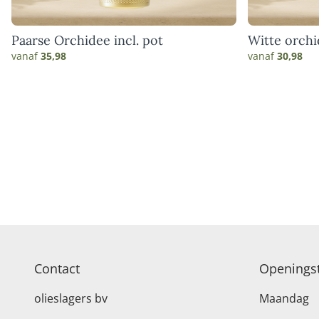
Paarse Orchidee incl. pot
Witte orchi
vanaf
35,98
vanaf
30,98
Contact
Openingst
olieslagers bv
Maandag