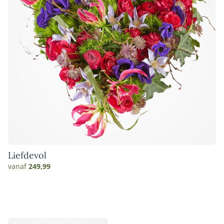
Liefdevol
vanaf
249,99