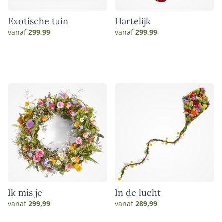
Exotische tuin
Hartelijk
vanaf
299,99
vanaf
299,99
Ik mis je
In de lucht
vanaf
299,99
vanaf
289,99