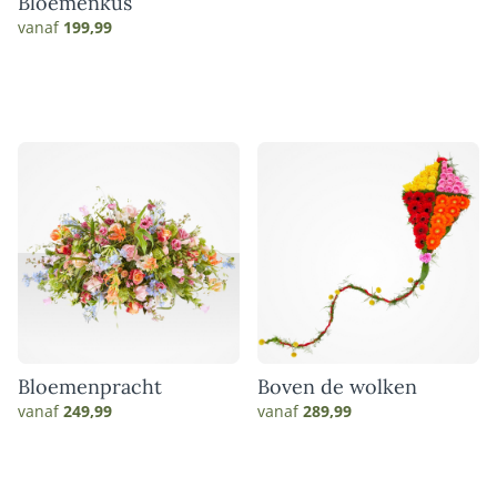
Bloemenkus
vanaf
199,99
Bloemenpracht
Boven de wolken
vanaf
249,99
vanaf
289,99