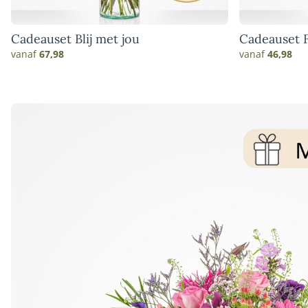
Cadeauset Blij met jou
Cadeauset F
vanaf
67,98
vanaf
46,98