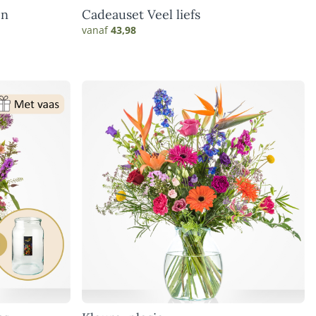
en
Cadeauset Veel liefs
vanaf
43,98