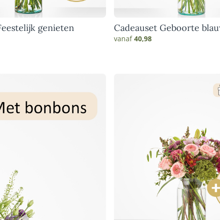
eestelijk genieten
Cadeauset Geboorte bla
vanaf
40,98