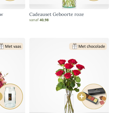
uw
Cadeauset Geboorte roze
vanaf
40,98