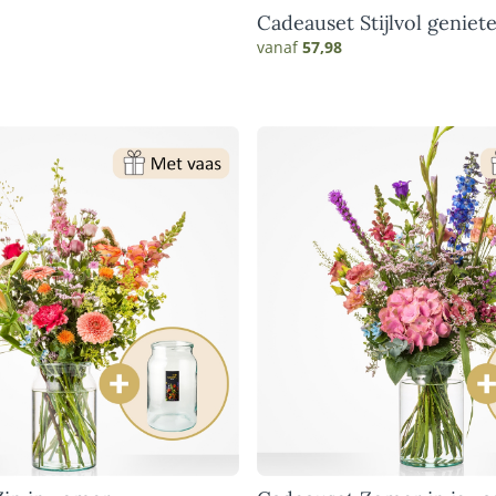
Cadeauset Stijlvol geniet
vanaf
57,98